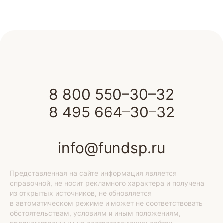
8 800 550–30–32
8 495 664–30–32
info@fundsp.ru
Представленная на сайте информация является
справочной, не носит рекламного характера и получена
из открытых источников, не обновляется
в автоматическом режиме и может не соответствовать
обстоятельствам, условиям и иным положениям,
предусмотренным на соответствующих сайтах.