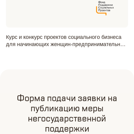
Курс и конкурс проектов социального бизнеса
Ак
для начинающих женщин-предпринимательниц
п
"Её дело"
Форма подачи заявки на
публикацию меры
негосударственной
поддержки