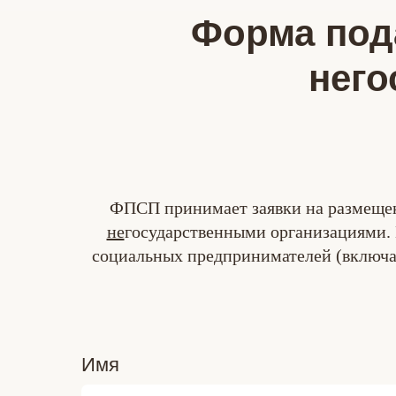
Форма под
него
ФПСП принимает заявки на размещен
не
государственными организациями.
социальных предпринимателей (включая
Имя