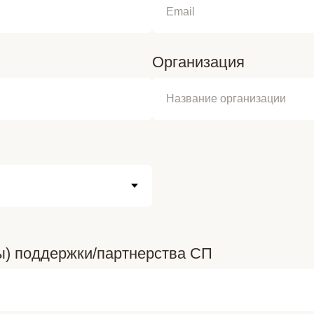
Организация
ы) поддержки/партнерства СП