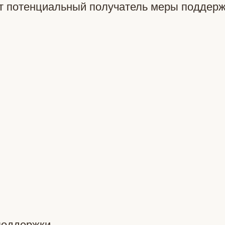
ет потенциальный получатель меры поддер
поддержки