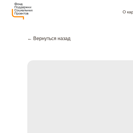
О ка
← Вернуться назад