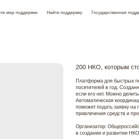
рте мер поддержки
Найти поддержку
Государственная подд
200 НКО, которым ст
Платформа для быстрых п
посетителей в год. Создан
если его нет. Можно делит
Автоматическая координац
поможет подать заявку на 
привлечения средств и пр
Организатор: Общероссийс
в создании и развитии НК