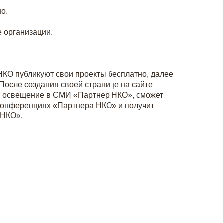
о.
 организации.
НКО публикуют свои проекты бесплатно, далее
 После создания своей странице на сайте
т освещение в СМИ «Партнер НКО», сможет
 конференциях «Партнера НКО» и получит
 НКО».