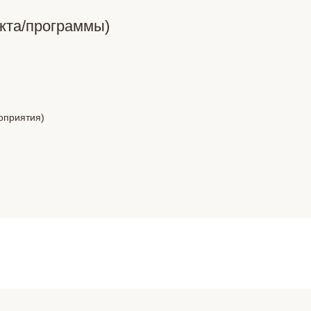
кта/программы)
оприятия)