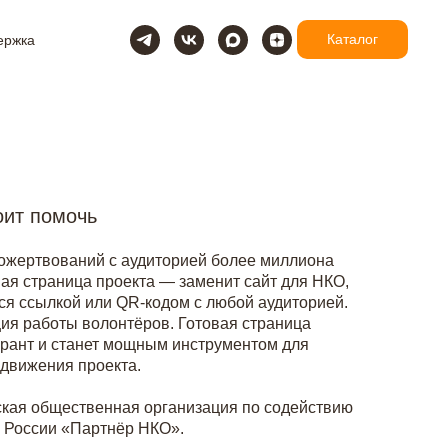
Каталог
ержка
оит помочь
ожертвований с аудиторией более миллиона
ная страница проекта — заменит сайт для НКО,
ься ссылкой или QR-кодом с любой аудиторией.
ия работы волонтёров. Готовая страница
грант и станет мощным инструментом для
одвижения проекта.
кая общественная организация по содействию
О России «Партнёр НКО».