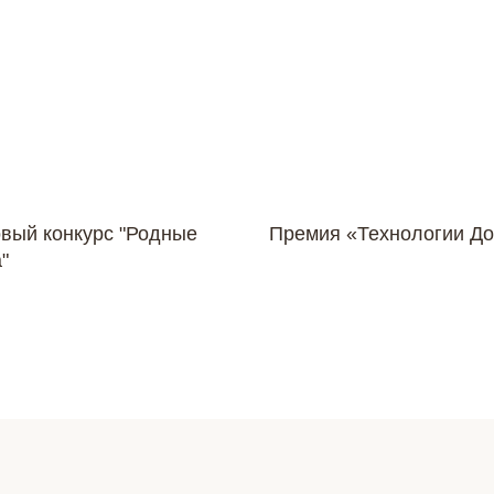
овый конкурс "Родные
Премия «Технологии Д
"