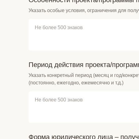
Указать особые условия, ограничения для полу
Период действия проекта/програм
Указать конкретный период (месяц и год/конкре
(постоянно, ежегодно, ежемесячно и т.д.)
Форма юридического лица – полу