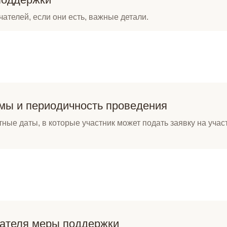
чателей, если они есть, важные детали.
мы и периодичность проведения
тные даты, в которые участник может подать заявку на уча
чателя меры поддержки