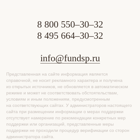
8 800 550–30–32
8 495 664–30–32
info@fundsp.ru
Представленная на сайте информация является
справочной, не носит рекламного характера и получена
из открытых источников, не обновляется в автоматическом
режиме и может не соответствовать обстоятельствам,
условиям и иным положениям, предусмотренным
на соответствующих сайтах. У администраторов настоящего
сайта при размещении информации о мерах поддержки
отсутствует намерение по рекомендации конкретных мер
поддержки или организаций, представленные меры
поддержки не проходили процедур верификации со сторон
администратора сайта.