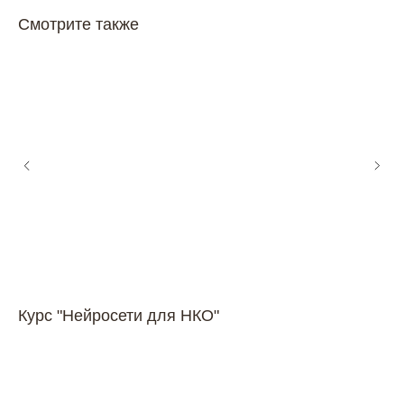
Смотрите также
Курс "Нейросети для НКО"
Ис
ма