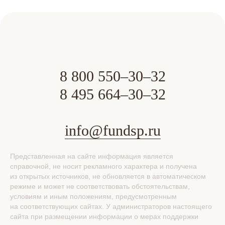
8 800 550–30–32
8 495 664–30–32
info@fundsp.ru
Представленная на сайте информация является
справочной, не носит рекламного характера и получена
из открытых источников, не обновляется в автоматическом
режиме и может не соответствовать обстоятельствам,
условиям и иным положениям, предусмотренным
на соответствующих сайтах. У администраторов настоящего
сайта при размещении информации о мерах поддержки