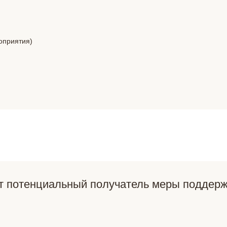
оприятия)
ет потенциальный получатель меры поддер