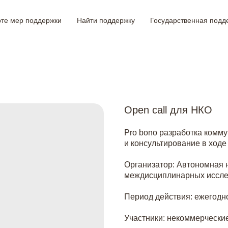
рте мер поддержки
Найти поддержку
Государственная подд
Open call для НКО
Pro bono разработка комму
и консультирование в ходе
Организатор: Автономная 
междисциплинарных иссле
Период действия: ежегодно
Участники: некоммерческие