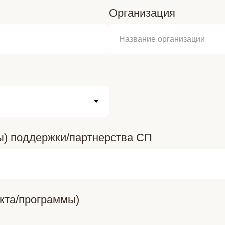
Организация
ы) поддержки/партнерства СП
кта/программы)