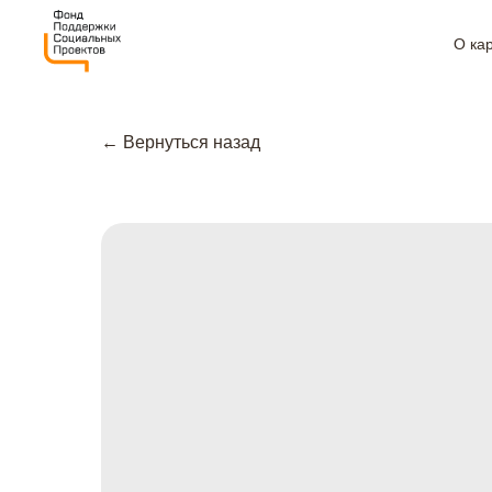
О ка
← Вернуться назад