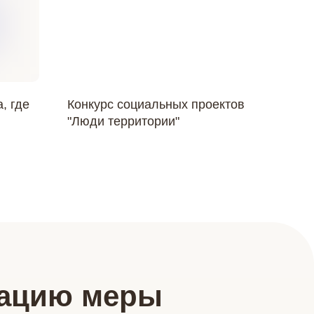
, где
Конкурс социальных проектов
"Люди территории"
кацию меры