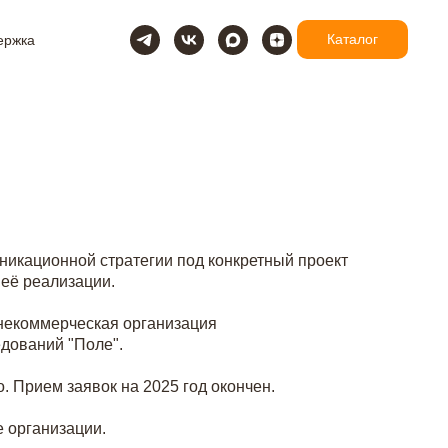
Каталог
ержка
никационной стратегии под конкретный проект
 её реализации.
некоммерческая организация
дований "Поле".
. Прием заявок на 2025 год окончен.
 организации.