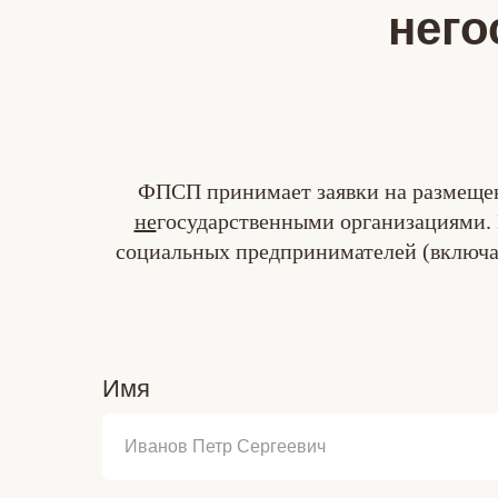
него
ФПСП принимает заявки на размещен
не
государственными организациями.
социальных предпринимателей (включая
Имя